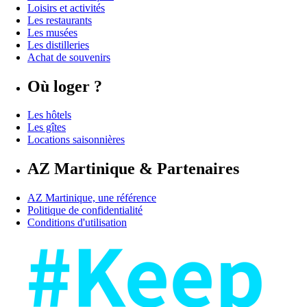
Loisirs et activités
Les restaurants
Les musées
Les distilleries
Achat de souvenirs
Où loger ?
Les hôtels
Les gîtes
Locations saisonnières
AZ Martinique & Partenaires
AZ Martinique, une référence
Politique de confidentialité
Conditions d'utilisation