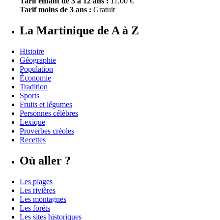
Tarif enfant de 3 à 12 ans :
11,00 €
Tarif moins de 3 ans :
Gratuit
La Martinique de A à Z
Histoire
Géographie
Population
Économie
Tradition
Sports
Fruits et légumes
Personnes célèbres
Lexique
Proverbes créoles
Recettes
Où aller ?
Les plages
Les rivières
Les montagnes
Les forêts
Les sites historiques