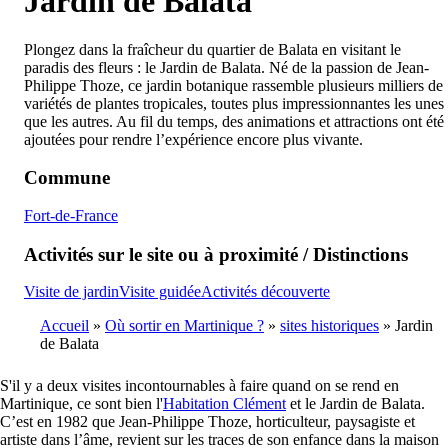
Jardin de Balata
Plongez dans la fraîcheur du quartier de Balata en visitant le
paradis des fleurs : le Jardin de Balata. Né de la passion de Jean-
Philippe Thoze, ce jardin botanique rassemble plusieurs milliers de
variétés de plantes tropicales, toutes plus impressionnantes les unes
que les autres. Au fil du temps, des animations et attractions ont été
ajoutées pour rendre l’expérience encore plus vivante.
Commune
Fort-de-France
Activités sur le site ou à proximité / Distinctions
Visite de jardin
Visite guidée
Activités découverte
Accueil
Où sortir en Martinique ?
sites historiques
Jardin
de Balata
Breadcrumb
S'il y a deux visites incontournables à faire quand on se rend en
Martinique, ce sont bien l'
Habitation Clément
et le Jardin de Balata.
C’est en 1982 que Jean-Philippe Thoze, horticulteur, paysagiste et
artiste dans l’âme, revient sur les traces de son enfance dans la maison